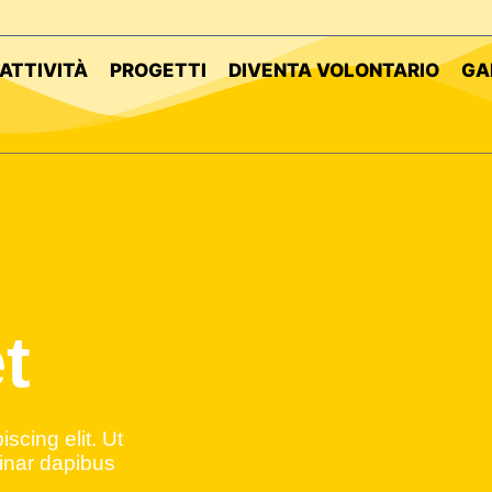
ATTIVITÀ
PROGETTI
DIVENTA VOLONTARIO
GA
t
scing elit. Ut
vinar dapibus