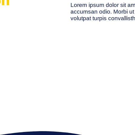
on
Lorem ipsum dolor sit ame
accumsan odio. Morbi ut 
volutpat turpis convallist