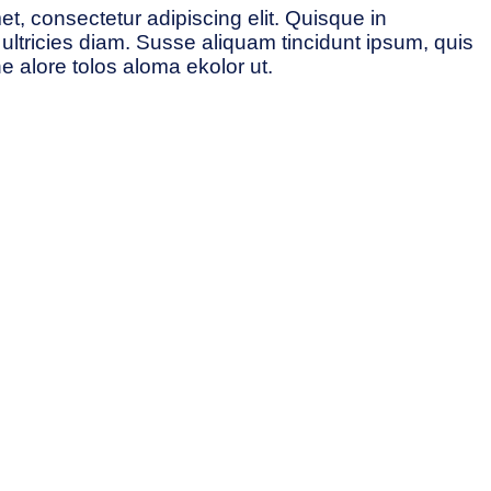
t, consectetur adipiscing elit. Quisque in
ultricies diam. Susse aliquam tincidunt ipsum, quis
he alore tolos aloma ekolor ut.