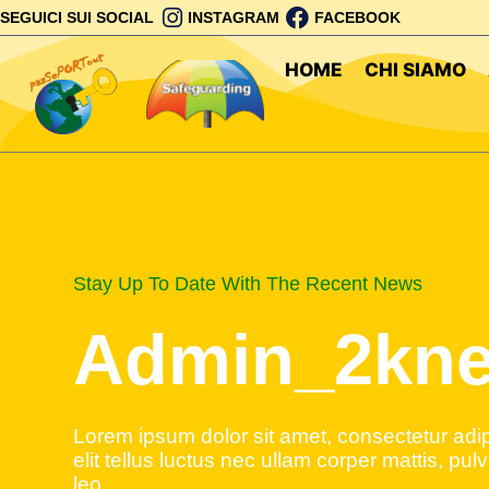
SEGUICI SUI SOCIAL
INSTAGRAM
FACEBOOK
HOME
CHI SIAMO
Stay Up To Date With The Recent News
Admin_2kne
Lorem ipsum dolor sit amet, consectetur adipi
elit tellus luctus nec ullam corper mattis, pul
leo.