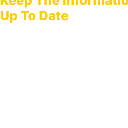
Keep The Informati
Up To Date