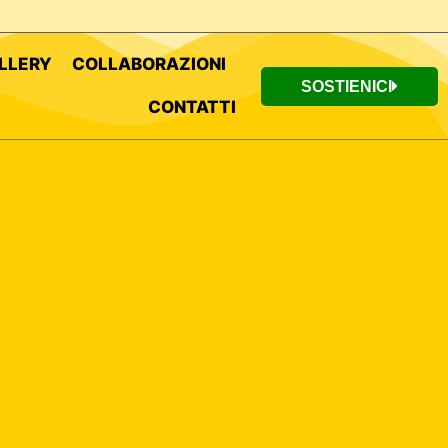
LLERY
COLLABORAZIONI
SOSTIENICI
CONTATTI