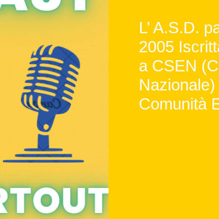
L’ A.S.D. 
2005 Iscritt
a CSEN (Ce
Nazionale) 
Comunità E