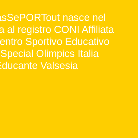
pasSePORTout nasce nel
a al registro CONI Affiliata
ntro Sportivo Educativo
Special Olimpics Italia
ducante Valsesia