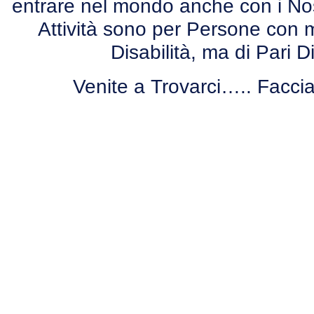
entrare nel mondo anche con i Nostr
Attività sono per Persone con
Disabilità, ma di Pari 
Venite a Trovarci….. Facc