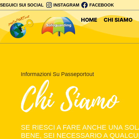
SEGUICI SUI SOCIAL
INSTAGRAM
FACEBOOK
HOME
CHI SIAMO
Informazioni Su Passeportout
Chi Siamo
SE RIESCI A FARE ANCHE UNA SO
BENE, SEI NECESSARIO A QUALC