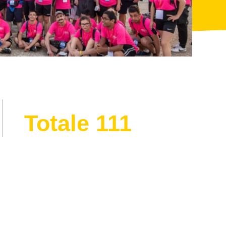
Totale 
111