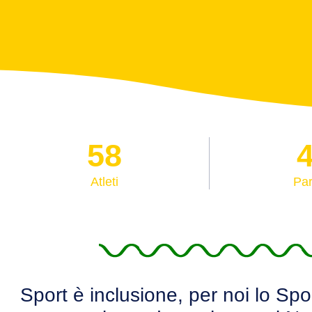
58
Atleti
Par
Sport è inclusione, per noi lo Sp