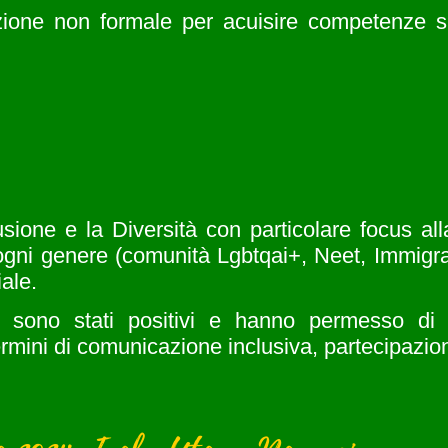
ione non formale per acuisire competenze sul
lusione e la Diversità con particolare focus all
ogni genere (comunità Lgbtqai+, Neet, Immigrat
ale.
ing sono stati positivi e hanno permesso di 
rmini di comunicazione inclusiva, partecipazion