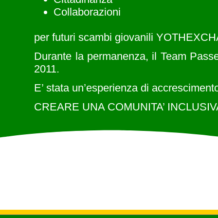
Collaborazioni
per futuri scambi giovanili YOTHEX
Durante la permanenza, il Team Passepo
2011.
E’ stata un’esperienza di accrescimento
CREARE UNA COMUNITA’ INCLUSIVA, dove 