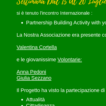
Settimana Dal 15 Al 20 Lugl
si è tenuto l’incontro Internazionale :
Partnership Building Activity with 
La Nostra Associazione era presente c
Valentina Cortella
e le giovanissime
Volontarie:
Anna Pedoni
Giulia Sezzano
Il Progetto ha visto la partecipazione di
Attualità
Cittadinanza