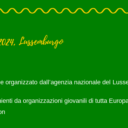
2024, Lussemburgo
 organizzato dall’agenzia nazionale del Luss
enti da organizzazioni giovanili di tutta Europa
on