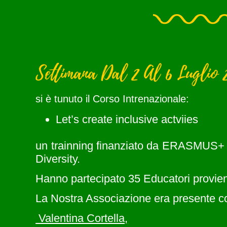
Settimana Dal 2 Al 6 Luglio 
si è tunuto il Corso Intrenazionale:
Let’s create inclusive actviies
un trainning finanziato da ERASMUS+ e
Diversity.
Hanno partecipato 35 Educatori provieni
La Nostra Associazione era presente c
Valentina Cortella,