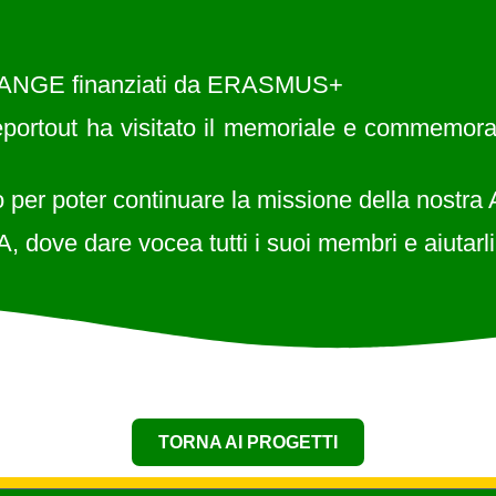
CHANGE finanziati da ERASMUS+
rtout ha visitato il memoriale e commemorato 
 per poter continuare la missione della nostra
dare vocea tutti i suoi membri e aiutarli a
TORNA AI PROGETTI